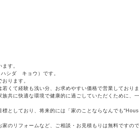
います。
 享（ハシダ キョウ）です。
でおります。
は若くて経験も浅い分、お求めやすい価格で営業しており
家族共に快適な環境で健康的に過ごしていただくために、
としており、将来的には「家のことならなんでも“House
お家のリフォームなど、ご相談・お見積もりは無料ですの