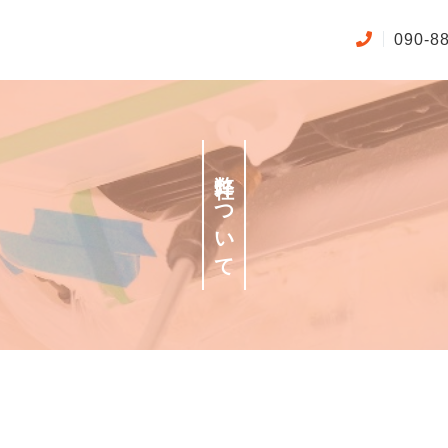
090-8
弊社について